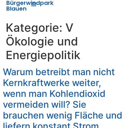
Bürgerwindpark
Blauen
Bürgerwindpark Blauen
Kategorie:
V
Ökologie und
Energiepolitik
Warum betreibt man nicht
Kernkraftwerke weiter,
wenn man Kohlendioxid
vermeiden will? Sie
brauchen wenig Fläche und
liefern konstant Strom.