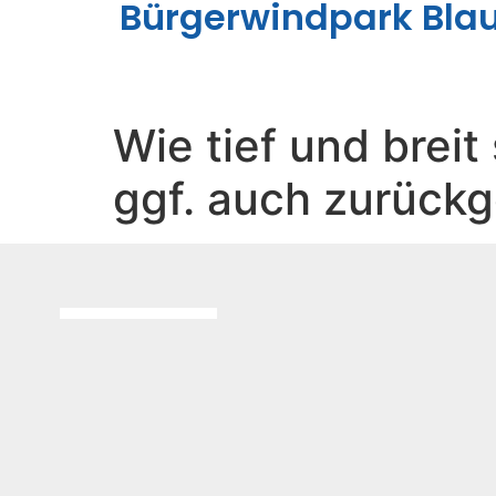
Bürgerwindpark Bla
Wie tief und brei
ggf. auch zurück